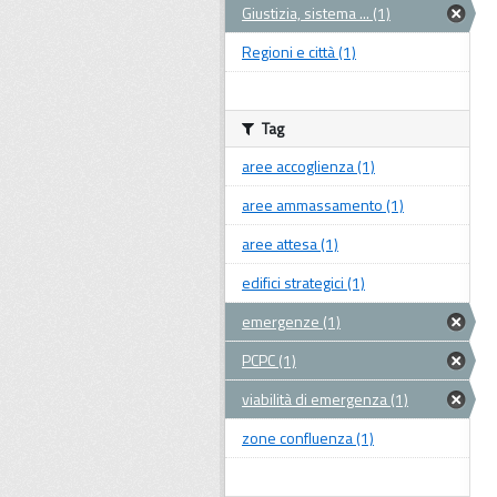
Giustizia, sistema ... (1)
Regioni e città (1)
Tag
aree accoglienza (1)
aree ammassamento (1)
aree attesa (1)
edifici strategici (1)
emergenze (1)
PCPC (1)
viabilità di emergenza (1)
zone confluenza (1)