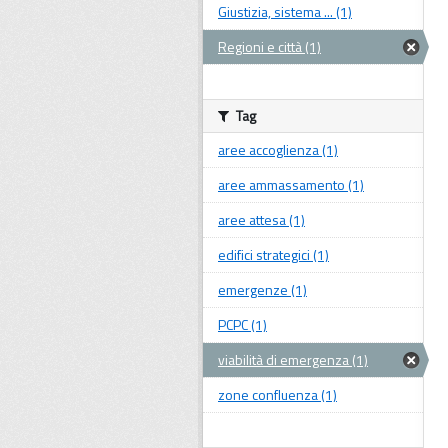
Giustizia, sistema ... (1)
Regioni e città (1)
Tag
aree accoglienza (1)
aree ammassamento (1)
aree attesa (1)
edifici strategici (1)
emergenze (1)
PCPC (1)
viabilità di emergenza (1)
zone confluenza (1)