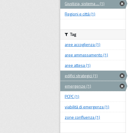
Giustizia, sistema ... (1)
Regioni e città (1)
Tag
aree accoglienza (1)
aree ammassamento (1)
aree attesa (1)
edifici strategici (1)
emergenze (1)
PCPC (1)
viabilità di emergenza (1)
zone confluenza (1)