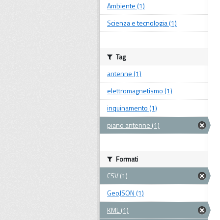
Ambiente (1)
Scienza e tecnologia (1)
Tag
antenne (1)
elettromagnetismo (1)
inquinamento (1)
piano antenne (1)
Formati
CSV (1)
GeoJSON (1)
KML (1)