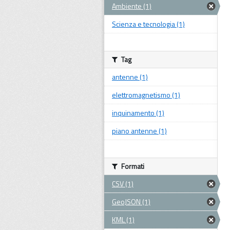
Ambiente (1)
Scienza e tecnologia (1)
Tag
antenne (1)
elettromagnetismo (1)
inquinamento (1)
piano antenne (1)
Formati
CSV (1)
GeoJSON (1)
KML (1)