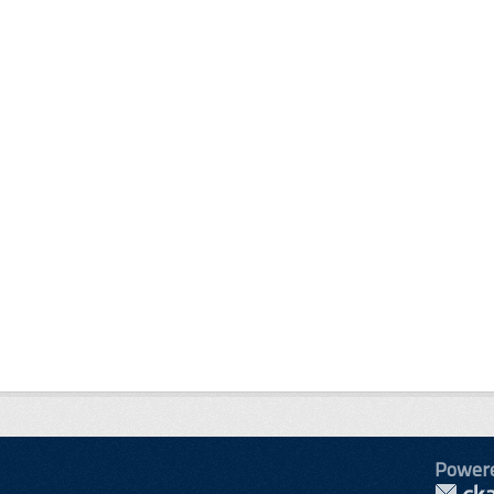
Power