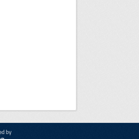
ed by