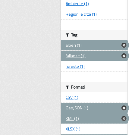
Ambiente (1)
Regioni e città (1)
Tag
alberi (1)
fallanze (1)
foreste (1)
Formati
CSV (1)
GeoJSON (1)
KML (1)
XLSX (1)