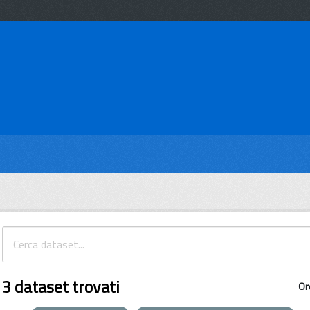
3 dataset trovati
Or