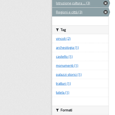
Istruzione,cultura ... (3)
Regioni e città (3)
Tag
vincoli (2)
archeologia (1)
castello (1)
monumenti (1)
palazzi storici (1)
tratturi (1)
tutela (1)
Formati