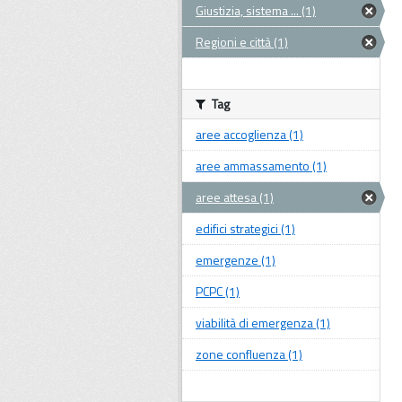
Giustizia, sistema ... (1)
Regioni e città (1)
Tag
aree accoglienza (1)
aree ammassamento (1)
aree attesa (1)
edifici strategici (1)
emergenze (1)
PCPC (1)
viabilità di emergenza (1)
zone confluenza (1)