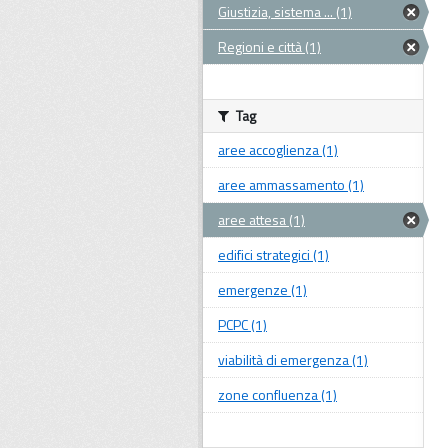
Giustizia, sistema ... (1)
Regioni e città (1)
Tag
aree accoglienza (1)
aree ammassamento (1)
aree attesa (1)
edifici strategici (1)
emergenze (1)
PCPC (1)
viabilità di emergenza (1)
zone confluenza (1)