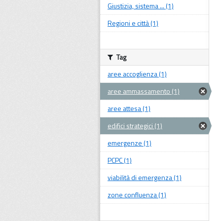
Giustizia, sistema ... (1)
Regioni e città (1)
Tag
aree accoglienza (1)
aree ammassamento (1)
aree attesa (1)
edifici strategici (1)
emergenze (1)
PCPC (1)
viabilità di emergenza (1)
zone confluenza (1)