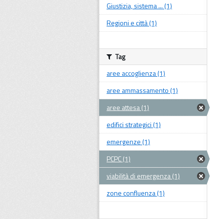
Giustizia, sistema ... (1)
Regioni e città (1)
Tag
aree accoglienza (1)
aree ammassamento (1)
aree attesa (1)
edifici strategici (1)
emergenze (1)
PCPC (1)
viabilità di emergenza (1)
zone confluenza (1)