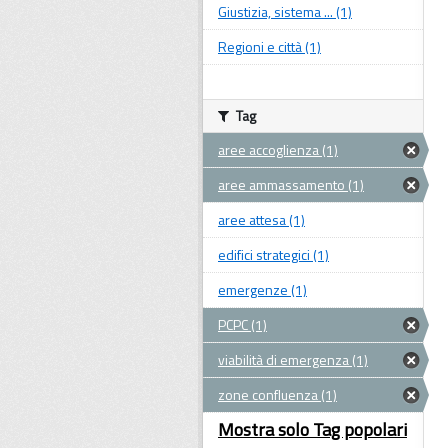
Giustizia, sistema ... (1)
Regioni e città (1)
Tag
aree accoglienza (1)
aree ammassamento (1)
aree attesa (1)
edifici strategici (1)
emergenze (1)
PCPC (1)
viabilità di emergenza (1)
zone confluenza (1)
Mostra solo Tag popolari