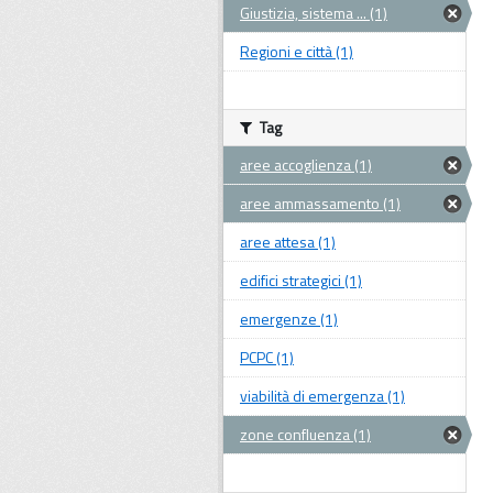
Giustizia, sistema ... (1)
Regioni e città (1)
Tag
aree accoglienza (1)
aree ammassamento (1)
aree attesa (1)
edifici strategici (1)
emergenze (1)
PCPC (1)
viabilità di emergenza (1)
zone confluenza (1)