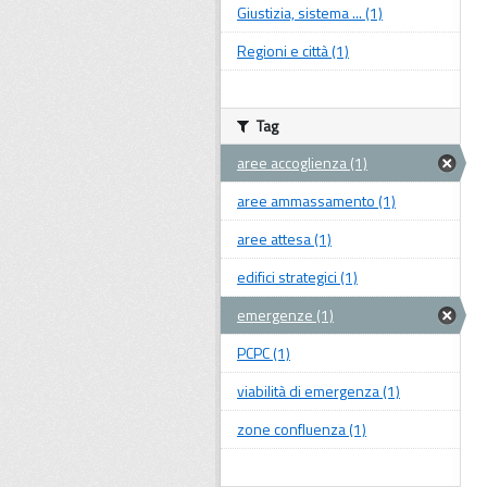
Giustizia, sistema ... (1)
Regioni e città (1)
Tag
aree accoglienza (1)
aree ammassamento (1)
aree attesa (1)
edifici strategici (1)
emergenze (1)
PCPC (1)
viabilità di emergenza (1)
zone confluenza (1)