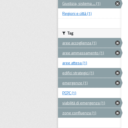
Giustizia, sistema ... (1)
Regioni e città (1)
Tag
aree accoglienza (1)
aree ammassamento (1)
aree attesa (1)
edifici strategici (1)
emergenze (1)
PCPC (1)
viabilità di emergenza (1)
zone confluenza (1)