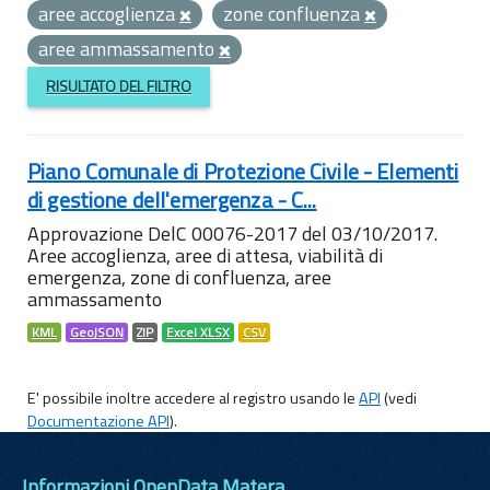
aree accoglienza
zone confluenza
aree ammassamento
RISULTATO DEL FILTRO
Piano Comunale di Protezione Civile - Elementi
di gestione dell'emergenza - C...
Approvazione DelC 00076-2017 del 03/10/2017.
Aree accoglienza, aree di attesa, viabilità di
emergenza, zone di confluenza, aree
ammassamento
KML
GeoJSON
ZIP
Excel XLSX
CSV
E' possibile inoltre accedere al registro usando le
API
(vedi
Documentazione API
).
Informazioni OpenData Matera