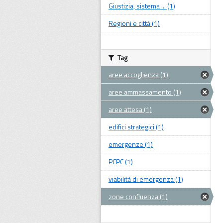
Giustizia, sistema ... (1)
Regioni e città (1)
Tag
aree accoglienza (1)
aree ammassamento (1)
aree attesa (1)
edifici strategici (1)
emergenze (1)
PCPC (1)
viabilità di emergenza (1)
zone confluenza (1)