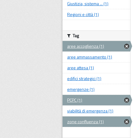
Giustizia, sistema ... (1)
Regioni e città (1)
Tag
aree accoglienza (1)
aree ammassamento (1)
aree attesa (1)
edifici strategici (1)
emergenze (1)
PCPC (1)
viabilità di emergenza (1)
zone confluenza (1)