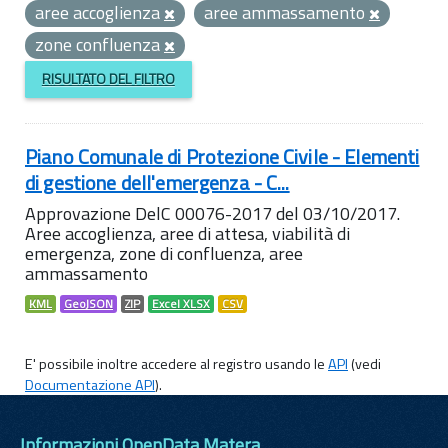
aree accoglienza
aree ammassamento
zone confluenza
RISULTATO DEL FILTRO
Piano Comunale di Protezione Civile - Elementi
di gestione dell'emergenza - C...
Approvazione DelC 00076-2017 del 03/10/2017.
Aree accoglienza, aree di attesa, viabilità di
emergenza, zone di confluenza, aree
ammassamento
KML
GeoJSON
ZIP
Excel XLSX
CSV
E' possibile inoltre accedere al registro usando le
API
(vedi
Documentazione API
).
Informazioni OpenData Matera