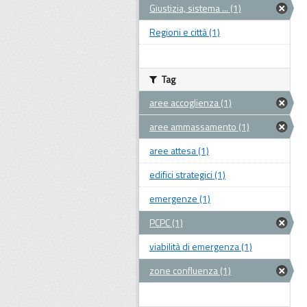
Giustizia, sistema ... (1)
Regioni e città (1)
Tag
aree accoglienza (1)
aree ammassamento (1)
aree attesa (1)
edifici strategici (1)
emergenze (1)
PCPC (1)
viabilità di emergenza (1)
zone confluenza (1)