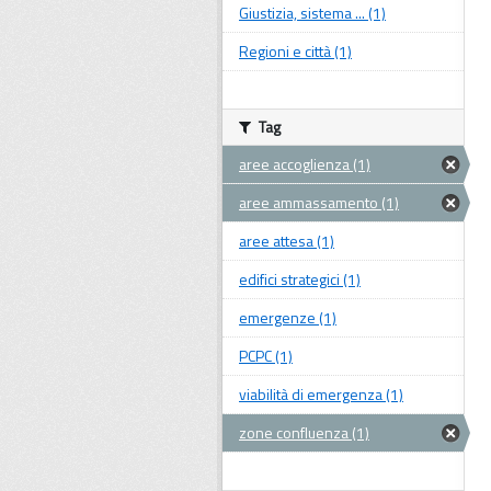
Giustizia, sistema ... (1)
Regioni e città (1)
Tag
aree accoglienza (1)
aree ammassamento (1)
aree attesa (1)
edifici strategici (1)
emergenze (1)
PCPC (1)
viabilità di emergenza (1)
zone confluenza (1)