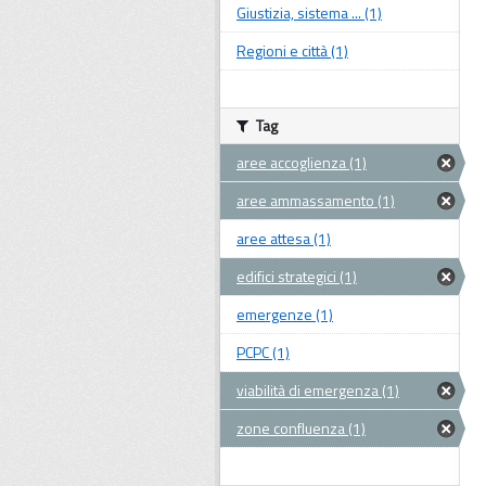
Giustizia, sistema ... (1)
Regioni e città (1)
Tag
aree accoglienza (1)
aree ammassamento (1)
aree attesa (1)
edifici strategici (1)
emergenze (1)
PCPC (1)
viabilità di emergenza (1)
zone confluenza (1)