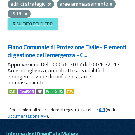
edifici strategici
aree ammassamento
PCPC
RISULTATO DEL FILTRO
Piano Comunale di Protezione Civile - Elementi
di gestione dell'emergenza - C...
Approvazione DelC 00076-2017 del 03/10/2017.
Aree accoglienza, aree di attesa, viabilità di
emergenza, zone di confluenza, aree
ammassamento
KML
GeoJSON
ZIP
Excel XLSX
CSV
E' possibile inoltre accedere al registro usando le
API
(vedi
Documentazione API
).
Informazioni OpenData Matera