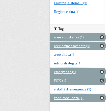
Giustizia, sistema ... (1)
Regioni e città (1)
Tag
aree accoglienza (1)
aree ammassamento (1)
aree attesa (1)
edifici strategici (1)
emergenze (1)
PCPC (1)
viabilità di emergenza (1)
zone confluenza (1)