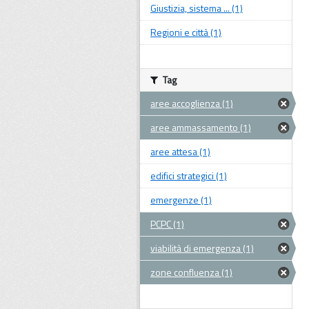
Giustizia, sistema ... (1)
Regioni e città (1)
Tag
aree accoglienza (1)
aree ammassamento (1)
aree attesa (1)
edifici strategici (1)
emergenze (1)
PCPC (1)
viabilità di emergenza (1)
zone confluenza (1)