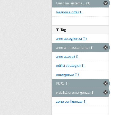
Giustizia, sistema ... (1)
Regioni e città (1)
Tag
aree accoglienza (1)
aree ammassamento (1)
aree attesa (1)
edifici strategici (1)
emergenze (1)
PCPC (1)
viabilità di emergenza (1)
zone confluenza (1)