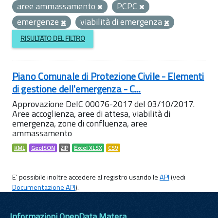
aree ammassamento
PCPC
emergenze
viabilità di emergenza
RISULTATO DEL FILTRO
Piano Comunale di Protezione Civile - Elementi
di gestione dell'emergenza - C...
Approvazione DelC 00076-2017 del 03/10/2017.
Aree accoglienza, aree di attesa, viabilità di
emergenza, zone di confluenza, aree
ammassamento
KML
GeoJSON
ZIP
Excel XLSX
CSV
E' possibile inoltre accedere al registro usando le
API
(vedi
Documentazione API
).
Informazioni OpenData Matera