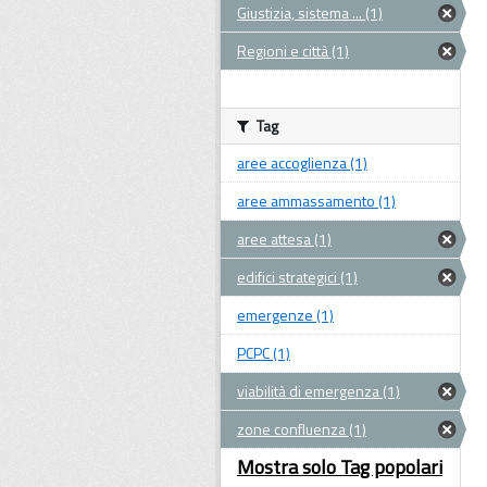
Giustizia, sistema ... (1)
Regioni e città (1)
Tag
aree accoglienza (1)
aree ammassamento (1)
aree attesa (1)
edifici strategici (1)
emergenze (1)
PCPC (1)
viabilità di emergenza (1)
zone confluenza (1)
Mostra solo Tag popolari