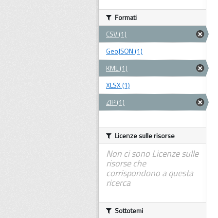
Formati
CSV (1)
GeoJSON (1)
KML (1)
XLSX (1)
ZIP (1)
Licenze sulle risorse
Non ci sono Licenze sulle
risorse che
corrispondono a questa
ricerca
Sottotemi