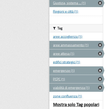
Giustizia, sistema ... (1)
Regioni e città (1)
Tag
aree accoglienza (1)
aree ammassamento (1)
aree attesa (1)
edifici strategici (1)
emergenze (1)
PCPC (1)
viabilità di emergenza (1)
zone confluenza (1)
Mostra solo Tag popolari