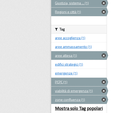
Giustizia, sistema ... (1)
Regioni e città (1)
Tag
aree accoglienza (1)
aree ammassamento (1)
aree attesa (1)
edifici strategici (1)
emergenze (1)
PCPC (1)
viabilità di emergenza (1)
zone confluenza (1)
Mostra solo Tag popolari