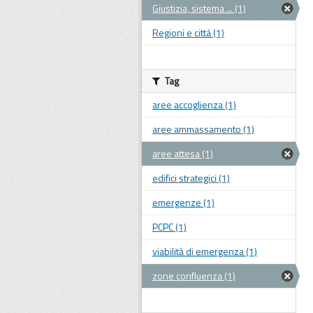
Giustizia, sistema ... (1)
Regioni e città (1)
Tag
aree accoglienza (1)
aree ammassamento (1)
aree attesa (1)
edifici strategici (1)
emergenze (1)
PCPC (1)
viabilità di emergenza (1)
zone confluenza (1)