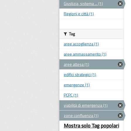
Giustizia, sistema ... (1)
Regioni e città (1)
Tag
aree accoglienza (1)
aree ammassamento (1)
aree attesa (1)
edifici strategici (1)
emergenze (1)
PCPC (1)
viabilità di emergenza (1)
zone confluenza (1)
Mostra solo Tag popolari