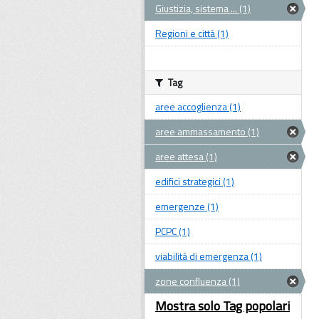
Giustizia, sistema ... (1)
Regioni e città (1)
Tag
aree accoglienza (1)
aree ammassamento (1)
aree attesa (1)
edifici strategici (1)
emergenze (1)
PCPC (1)
viabilità di emergenza (1)
zone confluenza (1)
Mostra solo Tag popolari