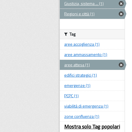
Giustizia, sistema ... (1)
Regioni e città (1)
Tag
aree accoglienza (1)
aree ammassamento (1)
aree attesa (1)
edifici strategici (1)
emergenze (1)
PCPC (1)
viabilità di emergenza (1)
zone confluenza (1)
Mostra solo Tag popolari