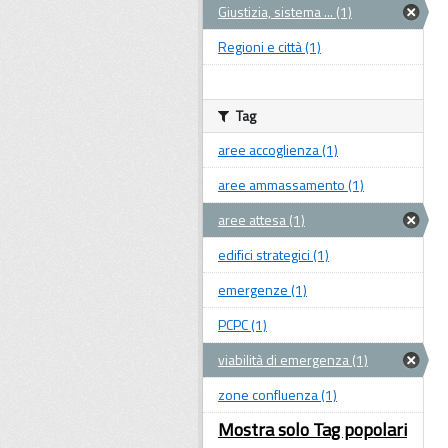
Giustizia, sistema ... (1)
Regioni e città (1)
Tag
aree accoglienza (1)
aree ammassamento (1)
aree attesa (1)
edifici strategici (1)
emergenze (1)
PCPC (1)
viabilità di emergenza (1)
zone confluenza (1)
Mostra solo Tag popolari