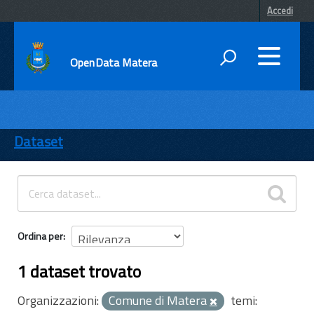
Accedi
OpenData Matera
DATI
ENTI
Dataset
TEMI
INFORMAZIONI
Ordina per
1 dataset trovato
Organizzazioni:
Comune di Matera
temi: