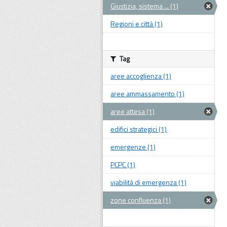
Giustizia, sistema ... (1)
Regioni e città (1)
Tag
aree accoglienza (1)
aree ammassamento (1)
aree attesa (1)
edifici strategici (1)
emergenze (1)
PCPC (1)
viabilità di emergenza (1)
zone confluenza (1)