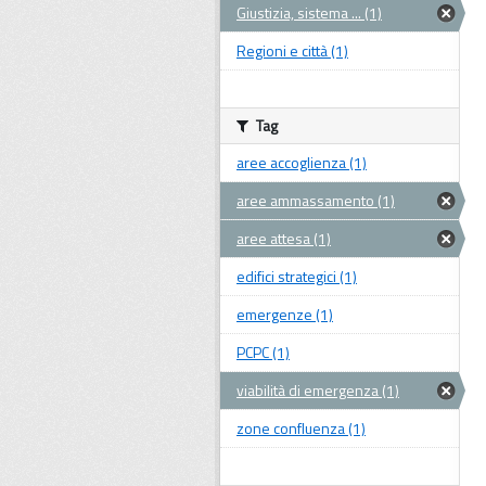
Giustizia, sistema ... (1)
Regioni e città (1)
Tag
aree accoglienza (1)
aree ammassamento (1)
aree attesa (1)
edifici strategici (1)
emergenze (1)
PCPC (1)
viabilità di emergenza (1)
zone confluenza (1)