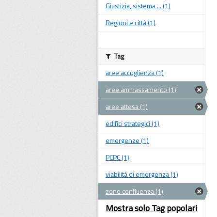
Giustizia, sistema ... (1)
Regioni e città (1)
Tag
aree accoglienza (1)
aree ammassamento (1)
aree attesa (1)
edifici strategici (1)
emergenze (1)
PCPC (1)
viabilità di emergenza (1)
zone confluenza (1)
Mostra solo Tag popolari