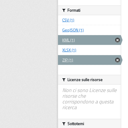
Formati
CSV (1)
GeoJSON (1)
KML (1)
XLSX (1)
ZIP (1)
Licenze sulle risorse
Non ci sono Licenze sulle
risorse che
corrispondono a questa
ricerca
Sottotemi