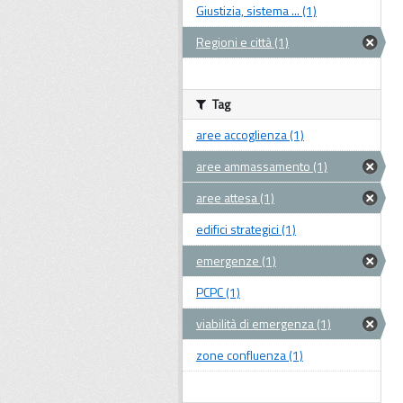
Giustizia, sistema ... (1)
Regioni e città (1)
Tag
aree accoglienza (1)
aree ammassamento (1)
aree attesa (1)
edifici strategici (1)
emergenze (1)
PCPC (1)
viabilità di emergenza (1)
zone confluenza (1)