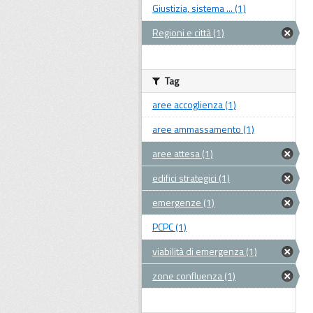
Giustizia, sistema ... (1)
Regioni e città (1)
Tag
aree accoglienza (1)
aree ammassamento (1)
aree attesa (1)
edifici strategici (1)
emergenze (1)
PCPC (1)
viabilità di emergenza (1)
zone confluenza (1)