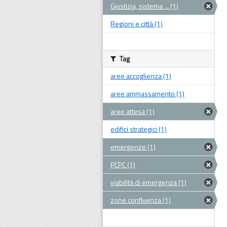
Giustizia, sistema ... (1)
Regioni e città (1)
Tag
aree accoglienza (1)
aree ammassamento (1)
aree attesa (1)
edifici strategici (1)
emergenze (1)
PCPC (1)
viabilità di emergenza (1)
zone confluenza (1)