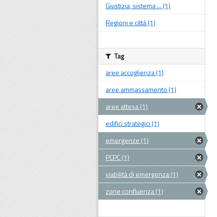
Giustizia, sistema ... (1)
Regioni e città (1)
Tag
aree accoglienza (1)
aree ammassamento (1)
aree attesa (1)
edifici strategici (1)
emergenze (1)
PCPC (1)
viabilità di emergenza (1)
zone confluenza (1)