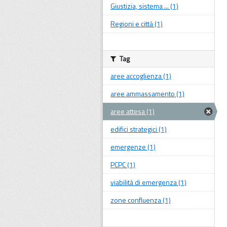
Giustizia, sistema ... (1)
Regioni e città (1)
Tag
aree accoglienza (1)
aree ammassamento (1)
aree attesa (1)
edifici strategici (1)
emergenze (1)
PCPC (1)
viabilità di emergenza (1)
zone confluenza (1)