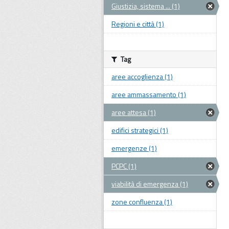
Giustizia, sistema ... (1)
Regioni e città (1)
Tag
aree accoglienza (1)
aree ammassamento (1)
aree attesa (1)
edifici strategici (1)
emergenze (1)
PCPC (1)
viabilità di emergenza (1)
zone confluenza (1)