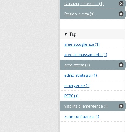
Giustizia, sistema ... (1)
Regioni e città (1)
Tag
aree accoglienza (1)
aree ammassamento (1)
aree attesa (1)
edifici strategici (1)
emergenze (1)
PCPC (1)
viabilità di emergenza (1)
zone confluenza (1)