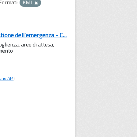
Formati:
KML
tione dell'emergenza - C...
lienza, aree di attesa,
amento
one API
).