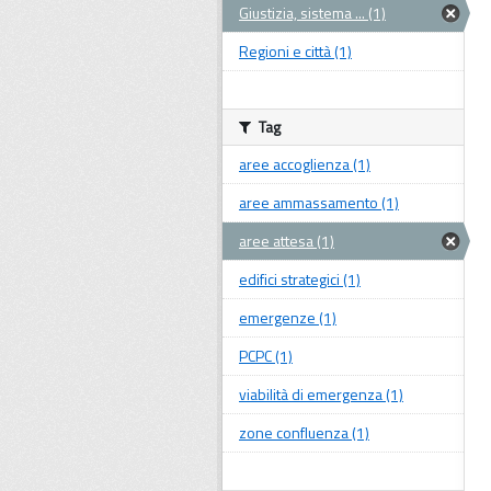
Giustizia, sistema ... (1)
Regioni e città (1)
Tag
aree accoglienza (1)
aree ammassamento (1)
aree attesa (1)
edifici strategici (1)
emergenze (1)
PCPC (1)
viabilità di emergenza (1)
zone confluenza (1)