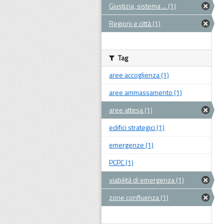
Giustizia, sistema ... (1)
Regioni e città (1)
Tag
aree accoglienza (1)
aree ammassamento (1)
aree attesa (1)
edifici strategici (1)
emergenze (1)
PCPC (1)
viabilità di emergenza (1)
zone confluenza (1)