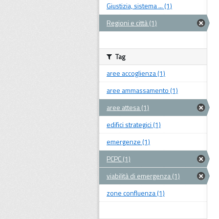
Giustizia, sistema ... (1)
Regioni e città (1)
Tag
aree accoglienza (1)
aree ammassamento (1)
aree attesa (1)
edifici strategici (1)
emergenze (1)
PCPC (1)
viabilità di emergenza (1)
zone confluenza (1)